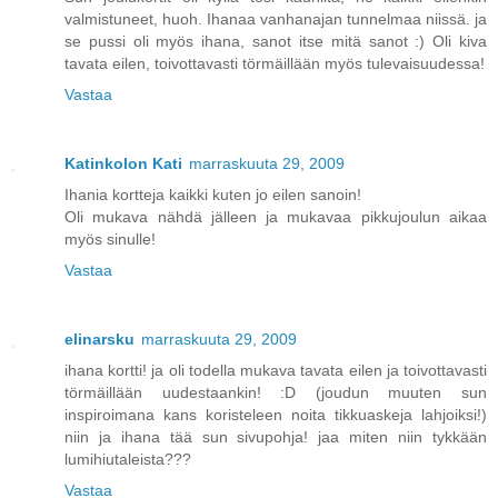
valmistuneet, huoh. Ihanaa vanhanajan tunnelmaa niissä. ja
se pussi oli myös ihana, sanot itse mitä sanot :) Oli kiva
tavata eilen, toivottavasti törmäillään myös tulevaisuudessa!
Vastaa
Katinkolon Kati
marraskuuta 29, 2009
Ihania kortteja kaikki kuten jo eilen sanoin!
Oli mukava nähdä jälleen ja mukavaa pikkujoulun aikaa
myös sinulle!
Vastaa
elinarsku
marraskuuta 29, 2009
ihana kortti! ja oli todella mukava tavata eilen ja toivottavasti
törmäillään uudestaankin! :D (joudun muuten sun
inspiroimana kans koristeleen noita tikkuaskeja lahjoiksi!)
niin ja ihana tää sun sivupohja! jaa miten niin tykkään
lumihiutaleista???
Vastaa